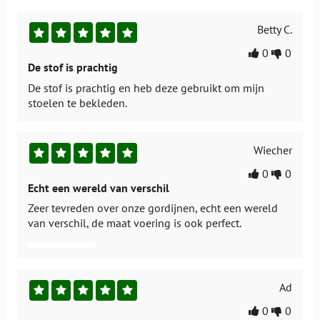
Betty C.
0
0
De stof is prachtig
De stof is prachtig en heb deze gebruikt om mijn
stoelen te bekleden.
Wiecher
0
0
Echt een wereld van verschil
Zeer tevreden over onze gordijnen, echt een wereld
van verschil, de maat voering is ook perfect.
Ad
0
0