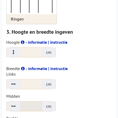
Ringen
3. Hoogte en breedte ingeven
Hoogte
- informatie | instructie
cm
Breedte
- informatie | instructie
Links
cm
Midden
cm