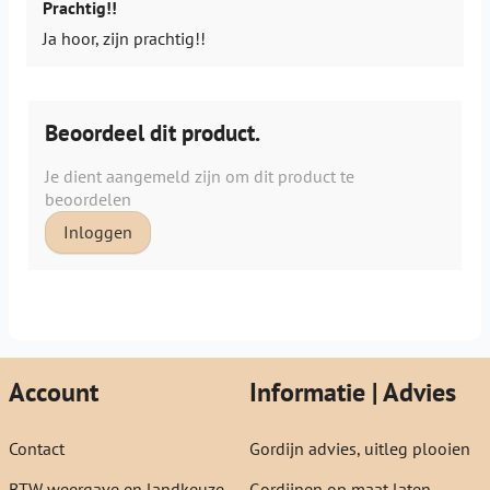
Prachtig!!
Ja hoor, zijn prachtig!!
Beoordeel dit product.
Je dient aangemeld zijn om dit product te
beoordelen
Inloggen
Account
Informatie | Advies
Contact
Gordijn advies, uitleg plooien
BTW weergave en landkeuze
Gordijnen op maat laten