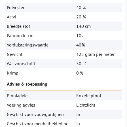
Polyester
40 %
Acryl
20 %
Breedte stof
140 cm
Patroon in cm
102
Verduisteringswaarde
40%
Gewicht
325 gram per meter
Wasvoorschrift
30 °C
Krimp
0 %
Advies & toepassing
Plooiadvies
Enkele plooi
Voering advies
Lichtdicht
Geschikt voor vouwgordijnen
Ja
Geschikt voor meubelbekleding
Ja