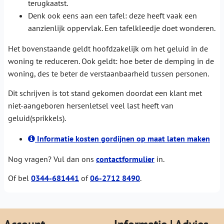
terugkaatst.
Denk ook eens aan een tafel: deze heeft vaak een
aanzienlijk oppervlak. Een tafelkleedje doet wonderen.
Het bovenstaande geldt hoofdzakelijk om het geluid in de
woning te reduceren. Ook geldt: hoe beter de demping in de
woning, des te beter de verstaanbaarheid tussen personen.
Dit schrijven is tot stand gekomen doordat een klant met
niet-aangeboren hersenletsel veel last heeft van
geluid(sprikkels).
Informatie kosten gordijnen op maat laten maken
Nog vragen? Vul dan ons
contactformulier
in.
Of bel
0344-681441
of
06-2712 8490
.