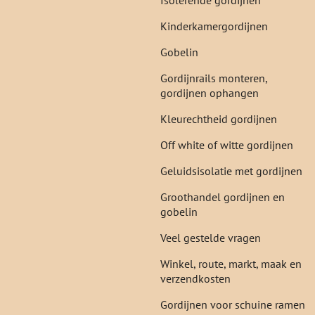
Isolerende gordijnen
Kinderkamergordijnen
Gobelin
Gordijnrails monteren,
gordijnen ophangen
Kleurechtheid gordijnen
Off white of witte gordijnen
Geluidsisolatie met gordijnen
Groothandel gordijnen en
gobelin
Veel gestelde vragen
Winkel, route, markt, maak en
verzendkosten
Gordijnen voor schuine ramen