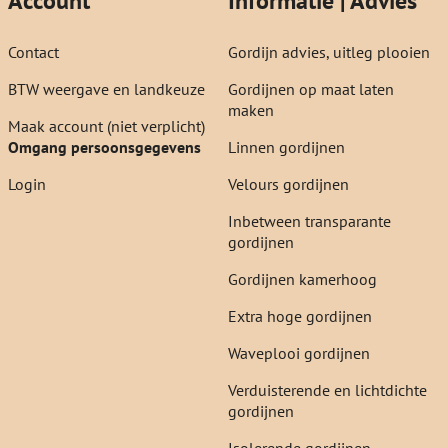
Account
Informatie | Advies
Contact
Gordijn advies, uitleg plooien
BTW weergave en landkeuze
Gordijnen op maat laten
maken
Maak account (niet verplicht)
Omgang persoonsgegevens
Linnen gordijnen
Login
Velours gordijnen
Inbetween transparante
gordijnen
Gordijnen kamerhoog
Extra hoge gordijnen
Waveplooi gordijnen
Verduisterende en lichtdichte
gordijnen