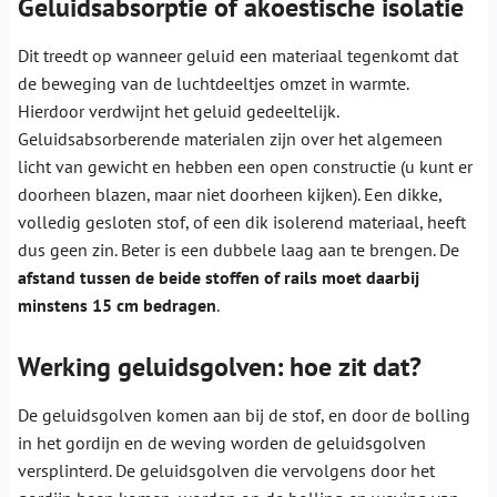
Geluidsabsorptie of akoestische isolatie
Dit treedt op wanneer geluid een materiaal tegenkomt dat
de beweging van de luchtdeeltjes omzet in warmte.
Hierdoor verdwijnt het geluid gedeeltelijk.
Geluidsabsorberende materialen zijn over het algemeen
licht van gewicht en hebben een open constructie (u kunt er
doorheen blazen, maar niet doorheen kijken). Een dikke,
volledig gesloten stof, of een dik isolerend materiaal, heeft
dus geen zin. Beter is een dubbele laag aan te brengen. De
afstand tussen de beide stoffen of rails moet daarbij
minstens 15 cm bedragen
.
Werking geluidsgolven: hoe zit dat?
De geluidsgolven komen aan bij de stof, en door de bolling
in het gordijn en de weving worden de geluidsgolven
versplinterd. De geluidsgolven die vervolgens door het