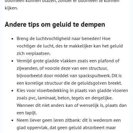
doorheen kunnen blazen, zonder er doorheen te kunnen
kijken.
Andere tips om geluid te dempen
Breng de luchtvochtigheid naar beneden! Hoe
vochtiger de lucht, des te makkelijker kan het geluid
zich verplaatsen.
Vermijd grote gladde vlakken zoals een plafond of
zijwanden, of voorzie deze van een structuur,
bijvoorbeeld door middel van spackspuitwerk. Dit is
een korrelige structuur die de geluidsgolven breekt.
Kies voor vloerbedekking in plaats van gladde vloeren
zoals pvc, laminaat, beton, tegels en dergelijke.
Wanneer dit niet anders kan of wenselijk is, plaats dan
een tapijt.
Neem liever geen leren zitbank: dit is wederom een
glad oppervlak, dat geen geluid absorbeert maar