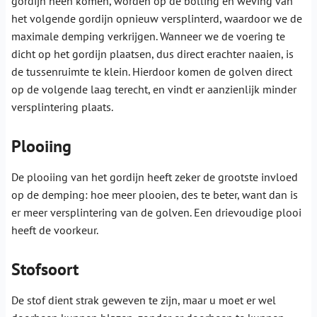
gordijn heen komen, worden op de bolling en weving van
het volgende gordijn opnieuw versplinterd, waardoor we de
maximale demping verkrijgen. Wanneer we de voering te
dicht op het gordijn plaatsen, dus direct erachter naaien, is
de tussenruimte te klein. Hierdoor komen de golven direct
op de volgende laag terecht, en vindt er aanzienlijk minder
versplintering plaats.
Plooiing
De plooiing van het gordijn heeft zeker de grootste invloed
op de demping: hoe meer plooien, des te beter, want dan is
er meer versplintering van de golven. Een drievoudige plooi
heeft de voorkeur.
Stofsoort
De stof dient strak geweven te zijn, maar u moet er wel