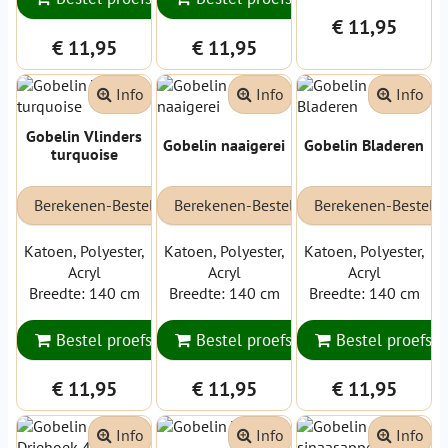
€ 11,95
€ 11,95
€ 11,95
Info
Info
Info
Gobelin Vlinders
Gobelin naaigerei
Gobelin Bladeren
turquoise
Berekenen-Bestellen
Berekenen-Bestellen
Berekenen-Bestell
Katoen, Polyester,
Katoen, Polyester,
Katoen, Polyester,
Acryl
Acryl
Acryl
Breedte: 140 cm
Breedte: 140 cm
Breedte: 140 cm
Bestel proefstaal
Bestel proefstaal
Bestel proefsta
€ 11,95
€ 11,95
€ 11,95
Info
Info
Info