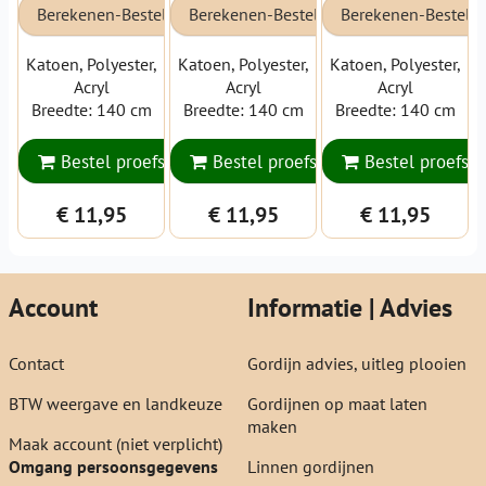
Berekenen-Bestellen
Berekenen-Bestellen
Berekenen-Bestell
Katoen, Polyester,
Katoen, Polyester,
Katoen, Polyester,
Acryl
Acryl
Acryl
Breedte: 140 cm
Breedte: 140 cm
Breedte: 140 cm
Bestel proefstaal
Bestel proefstaal
Bestel proefsta
€ 11,95
€ 11,95
€ 11,95
Account
Informatie | Advies
Contact
Gordijn advies, uitleg plooien
BTW weergave en landkeuze
Gordijnen op maat laten
maken
Maak account (niet verplicht)
Omgang persoonsgegevens
Linnen gordijnen