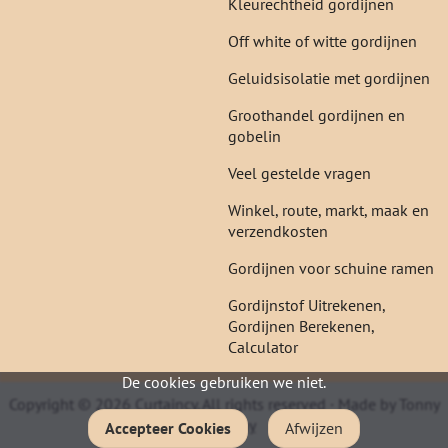
Kleurechtheid gordijnen
Off white of witte gordijnen
Geluidsisolatie met gordijnen
Groothandel gordijnen en
gobelin
Veel gestelde vragen
Winkel, route, markt, maak en
verzendkosten
Gordijnen voor schuine ramen
Gordijnstof Uitrekenen,
Gordijnen Berekenen,
Calculator
De cookies gebruiken we niet.
Copyright © 2026 Curtaincy. All rights reserved · Made by Tonny
&
Timmy
Accepteer Cookies
Afwijzen