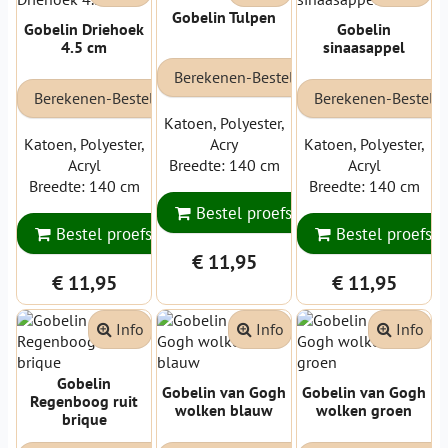
Gobelin Tulpen
Gobelin Driehoek
Gobelin
4.5 cm
sinaasappel
Berekenen-Bestellen
Berekenen-Bestellen
Berekenen-Bestell
Katoen, Polyester,
Katoen, Polyester,
Acry
Katoen, Polyester,
Acryl
Breedte: 140 cm
Acryl
Breedte: 140 cm
Breedte: 140 cm
Bestel proefstaal
Bestel proefstaal
Bestel proefsta
€ 11,95
€ 11,95
€ 11,95
Info
Info
Info
Gobelin
Gobelin van Gogh
Gobelin van Gogh
Regenboog ruit
wolken blauw
wolken groen
brique