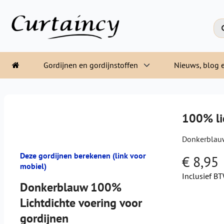
Gordijnen en gordijnstoffen
Nieuws, blog e
100% li
Donkerblauw
Deze gordijnen berekenen (link voor
€ 8,95
mobiel)
Inclusief B
Donkerblauw 100%
Lichtdichte voering voor
gordijnen