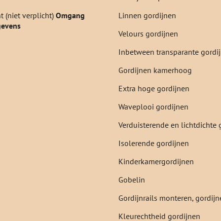
 (niet verplicht)
Omgang
Linnen gordijnen
gevens
Velours gordijnen
Inbetween transparante gordi
Gordijnen kamerhoog
Extra hoge gordijnen
Waveplooi gordijnen
Verduisterende en lichtdichte 
Isolerende gordijnen
Kinderkamergordijnen
Gobelin
Gordijnrails monteren, gordi
Kleurechtheid gordijnen