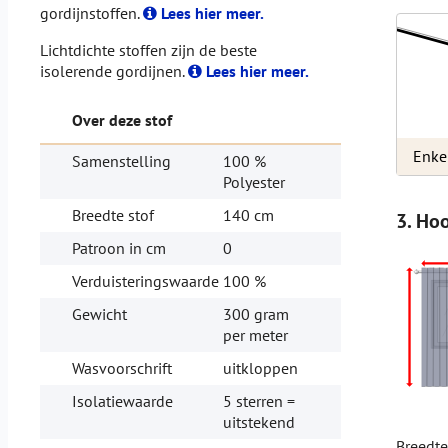
gordijnstoffen.
Lees hier meer.
Lichtdichte stoffen zijn de beste
isolerende gordijnen.
Lees hier meer.
Over deze stof
Enke
Samenstelling
100 %
Polyester
Breedte stof
140 cm
3. Ho
Patroon in cm
0
Verduisteringswaarde
100 %
Gewicht
300 gram
per meter
Wasvoorschrift
uitkloppen
Isolatiewaarde
5 sterren =
uitstekend
Breedt