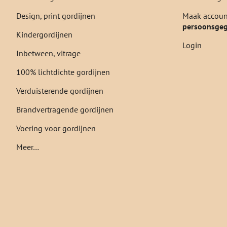
Design, print gordijnen
Maak account
persoonsge
Kindergordijnen
Login
Inbetween, vitrage
100% lichtdichte gordijnen
Verduisterende gordijnen
Brandvertragende gordijnen
Voering voor gordijnen
Meer…