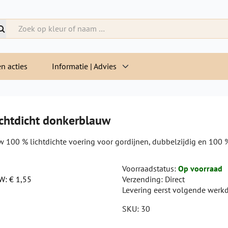
n acties
Informatie | Advies
chtdicht donkerblauw
 100 % lichtdichte voering voor gordijnen, dubbelzijdig en 100 
Voorraadstatus:
Op voorraad
TW:
€ 1,55
Verzending:
Direct
Levering eerst volgende werk
SKU:
30