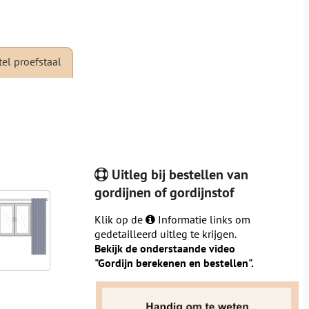
tel proefstaal
Uitleg bij bestellen van
gordijnen of gordijnstof
Klik op de
Informatie links om
gedetailleerd uitleg te krijgen.
Bekijk de onderstaande video
"Gordijn berekenen en bestellen".