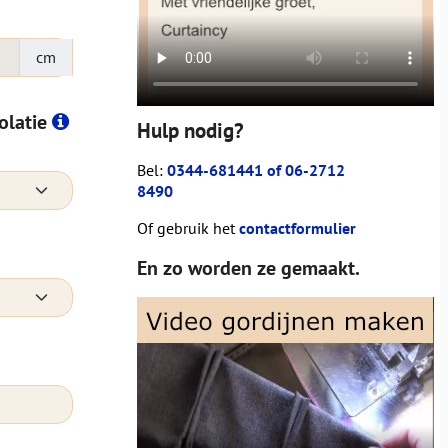
cm
solatie
Hulp nodig?
Bel:
0344-681441 of 06-2712
8490
Of gebruik het
contactformulier
En zo worden ze gemaakt.