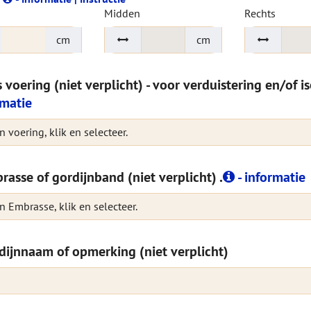
Midden
Rechts
cm
cm
s voering (niet verplicht) - voor verduistering en/of i
rmatie
 voering, klik en selecteer.
rasse of gordijnband (niet verplicht) .
- informatie
n Embrasse, klik en selecteer.
dijnnaam of opmerking (niet verplicht)