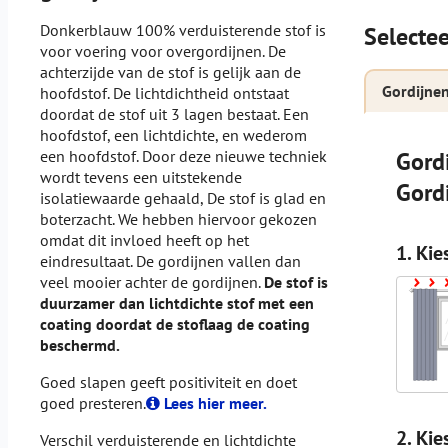
Donkerblauw 100% verduisterende stof is
Selectee
voor voering voor overgordijnen. De
achterzijde van de stof is gelijk aan de
Gordijne
hoofdstof. De lichtdichtheid ontstaat
doordat de stof uit 3 lagen bestaat. Een
hoofdstof, een lichtdichte, en wederom
een hoofdstof. Door deze nieuwe techniek
Gord
wordt tevens een uitstekende
Gord
isolatiewaarde gehaald, De stof is glad en
boterzacht. We hebben hiervoor gekozen
omdat dit invloed heeft op het
1. Kie
eindresultaat. De gordijnen vallen dan
veel mooier achter de gordijnen.
De stof is
duurzamer dan lichtdichte stof met een
coating doordat de stoflaag de coating
beschermd.
Goed slapen geeft positiviteit en doet
goed presteren.
Lees hier meer.
2. Kie
Verschil verduisterende en lichtdichte