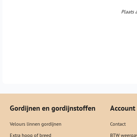
Plaats 
Gordijnen en gordijnstoffen
Account
Velours linnen gordijnen
Contact
Extra hoog of breed
BTW weergav