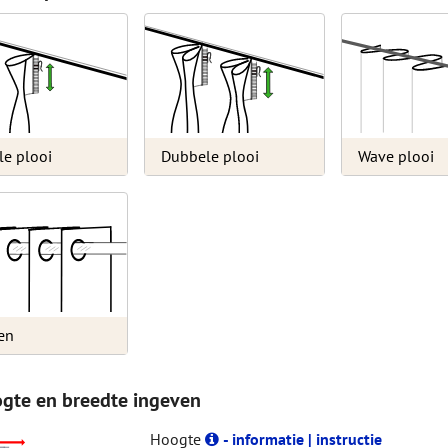
le plooi
Dubbele plooi
Wave plooi
en
ogte en breedte ingeven
Hoogte
- informatie | instructie