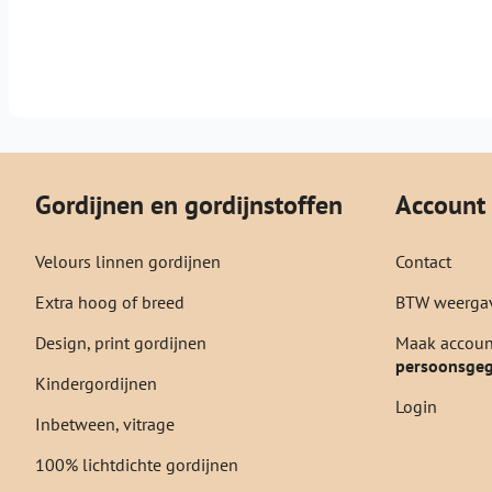
Gordijnen en gordijnstoffen
Account
Velours linnen gordijnen
Contact
Extra hoog of breed
BTW weergav
Design, print gordijnen
Maak account
persoonsge
Kindergordijnen
Login
Inbetween, vitrage
100% lichtdichte gordijnen