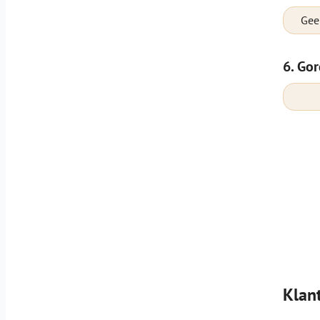
Gee
6. Gor
Klan