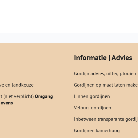
Informatie | Advies
Gordijn advies, uitleg plooien
e en landkeuze
Gordijnen op maat laten mak
 (niet verplicht)
Omgang
Linnen gordijnen
gevens
Velours gordijnen
Inbetween transparante gordi
Gordijnen kamerhoog