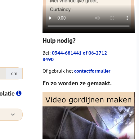
Hulp nodig?
Bel:
0344-681441 of 06-2712
8490
Of gebruik het
contactformulier
cm
En zo worden ze gemaakt.
solatie