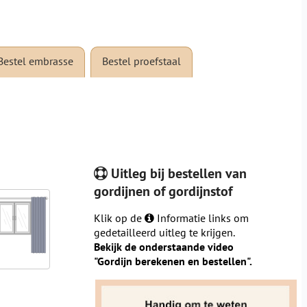
Bestel embrasse
Bestel proefstaal
Uitleg bij bestellen van
gordijnen of gordijnstof
Klik op de
Informatie links om
gedetailleerd uitleg te krijgen.
Bekijk de onderstaande video
"Gordijn berekenen en bestellen".