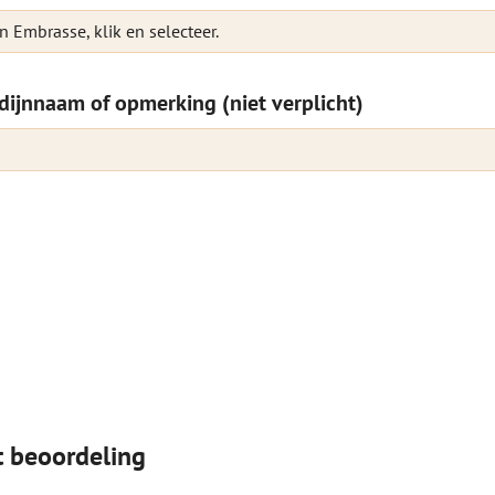
n Embrasse, klik en selecteer.
dijnnaam of opmerking (niet verplicht)
t beoordeling