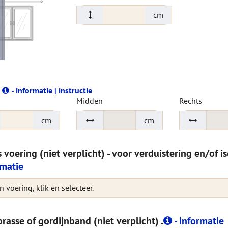
cm
e
- informatie | instructie
Midden
Rechts
cm
cm
s voering (niet verplicht) - voor verduistering en/of i
rmatie
 voering, klik en selecteer.
rasse of gordijnband (niet verplicht) .
- informatie