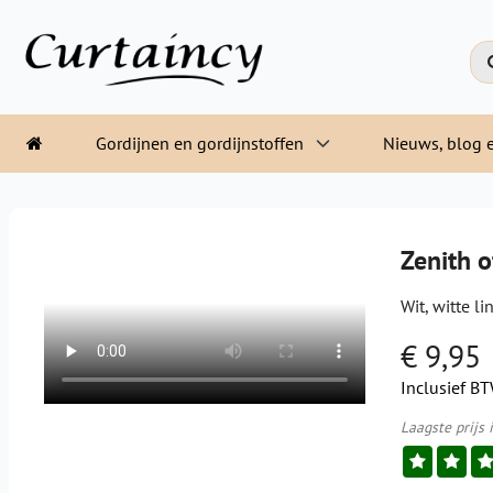
Gordijnen en gordijnstoffen
Nieuws, blog e
Zenith o
Wit, witte l
€ 9,95
Inclusief B
Laagste prijs 