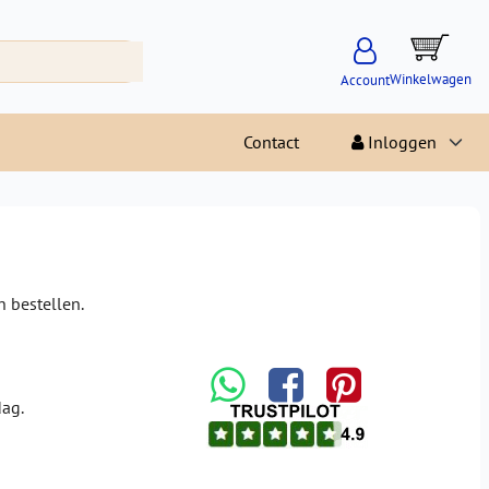
Winkelwagen
Account
Contact
Inloggen
n bestellen.
dag.