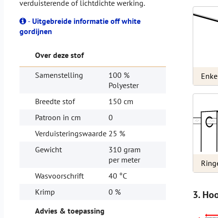
verduisterende of lichtdichte werking.
-
Uitgebreide informatie off white
gordijnen
Over deze stof
Samenstelling
100 %
Enke
Polyester
Breedte stof
150 cm
Patroon in cm
0
Verduisteringswaarde
25 %
Gewicht
310 gram
per meter
Ring
Wasvoorschrift
40 °C
Krimp
0 %
3. Ho
Advies & toepassing