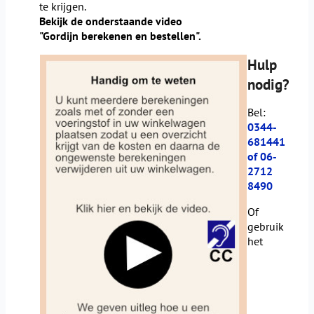
te krijgen.
Bekijk de onderstaande video
"Gordijn berekenen en bestellen".
Hulp
nodig?
Bel:
0344-
681441
of 06-
2712
8490
Of
gebruik
het