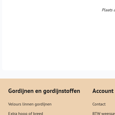
Plaats 
Gordijnen en gordijnstoffen
Account
Velours linnen gordijnen
Contact
Extra hoog of breed
BTW weergav