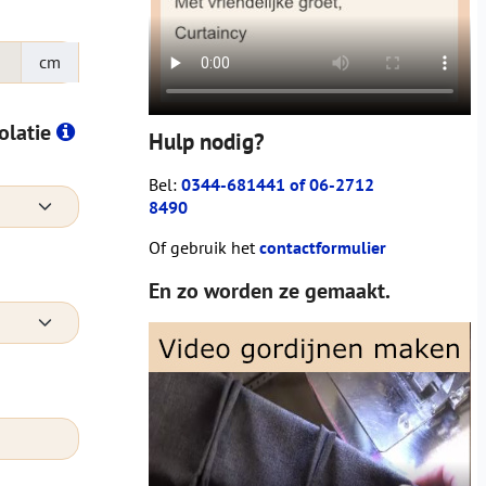
cm
solatie
Hulp nodig?
Bel:
0344-681441 of 06-2712
8490
Of gebruik het
contactformulier
En zo worden ze gemaakt.