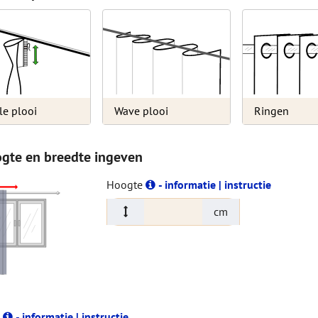
le plooi
Wave plooi
Ringen
ogte en breedte ingeven
Hoogte
- informatie | instructie
cm
e
- informatie | instructie