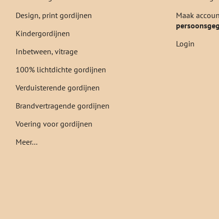
Design, print gordijnen
Maak account
persoonsge
Kindergordijnen
Login
Inbetween, vitrage
100% lichtdichte gordijnen
Verduisterende gordijnen
Brandvertragende gordijnen
Voering voor gordijnen
Meer…