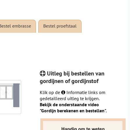
Bestel embrasse
Bestel proefstaal
Uitleg bij bestellen van
gordijnen of gordijnstof
Klik op de
Informatie links om
gedetailleerd uitleg te krijgen.
Bekijk de onderstaande video
"Gordijn berekenen en bestellen".