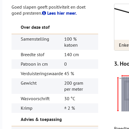
Goed slapen geeft positiviteit en doet
goed presteren.
Lees hier meer.
Over deze stof
Samenstelling
100 %
Enke
katoen
Breedte stof
140 cm
3. Ho
Patroon in cm
0
Verduisteringswaarde
45 %
Gewicht
200 gram
per meter
Wasvoorschrift
30 °C
Krimp
± 2 %
Advies & toepassing
Breedt