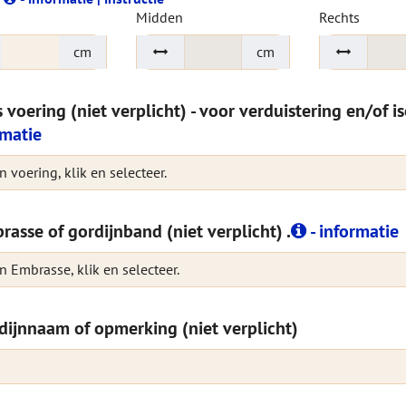
Midden
Rechts
cm
cm
s voering (niet verplicht) - voor verduistering en/of i
rmatie
 voering, klik en selecteer.
rasse of gordijnband (niet verplicht) .
- informatie
n Embrasse, klik en selecteer.
dijnnaam of opmerking (niet verplicht)