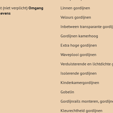
 (niet verplicht)
Omgang
Linnen gordijnen
gevens
Velours gordijnen
Inbetween transparante gordi
Gordijnen kamerhoog
Extra hoge gordijnen
Waveplooi gordijnen
Verduisterende en lichtdichte 
Isolerende gordijnen
Kinderkamergordijnen
Gobelin
Gordijnrails monteren, gordi
Kleurechtheid gordijnen