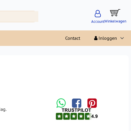
Winkelwagen
Account
Contact
Inloggen
dag.