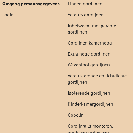
Omgang persoonsgegevens
Linnen gordijnen
Login
Velours gordijnen
Inbetween transparante
gordijnen
Gordijnen kamerhoog
Extra hoge gordijnen
Waveplooi gordijnen
Verduisterende en lichtdichte
gordijnen
Isolerende gordijnen
Kinderkamergordijnen
Gobelin
Gordijnrails monteren,
gordijnen ophangen