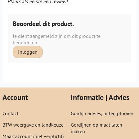
Plaats als eerste een review!
Beoordeel dit product.
Je dient aangemeld zijn om dit product te
beoordelen
Inloggen
Account
Informatie | Advies
Contact
Gordijn advies, uitleg plooien
BTW weergave en landkeuze
Gordijnen op maat laten
maken
Maak account (niet verplicht)