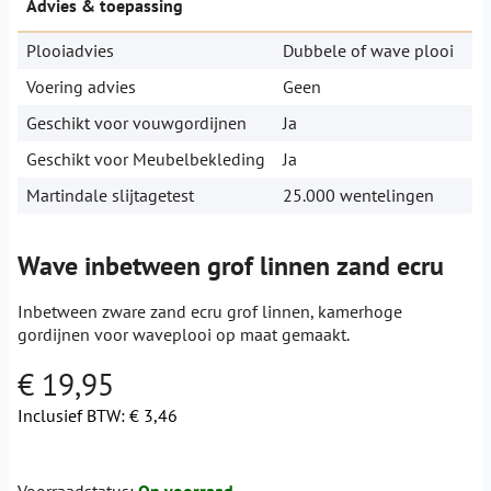
Advies & toepassing
Plooiadvies
Dubbele of wave plooi
Voering advies
Geen
Geschikt voor vouwgordijnen
Ja
Geschikt voor Meubelbekleding
Ja
Martindale slijtagetest
25.000 wentelingen
Wave inbetween grof linnen zand ecru
Inbetween zware zand ecru grof linnen, kamerhoge
gordijnen voor waveplooi op maat gemaakt.
€ 19,95
Inclusief BTW:
€ 3,46
Voorraadstatus:
Op voorraad