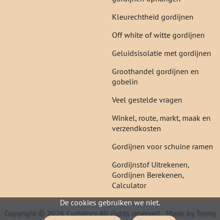
Kleurechtheid gordijnen
Off white of witte gordijnen
Geluidsisolatie met gordijnen
Groothandel gordijnen en
gobelin
Veel gestelde vragen
Winkel, route, markt, maak en
verzendkosten
Gordijnen voor schuine ramen
Gordijnstof Uitrekenen,
Gordijnen Berekenen,
Calculator
De cookies gebruiken we niet.
Copyright © 2026 Curtaincy. All rights reserved · Made by Tonny