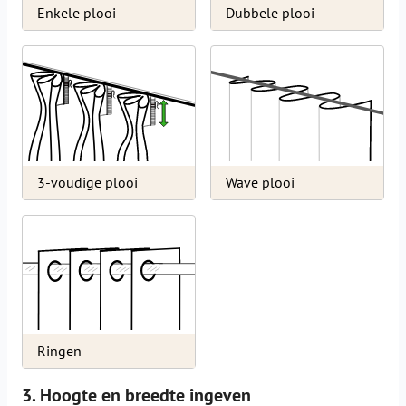
Enkele plooi
Dubbele plooi
3-voudige plooi
Wave plooi
Ringen
3. Hoogte en breedte ingeven