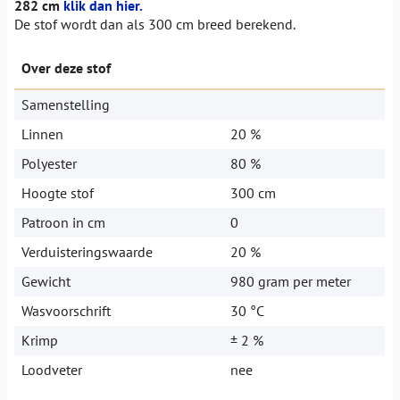
282 cm
klik dan hier.
De stof wordt dan als 300 cm breed berekend.
Over deze stof
Samenstelling
Linnen
20 %
Polyester
80 %
Hoogte stof
300 cm
Patroon in cm
0
Verduisteringswaarde
20 %
Gewicht
980 gram per meter
Wasvoorschrift
30 °C
Krimp
± 2 %
Loodveter
nee