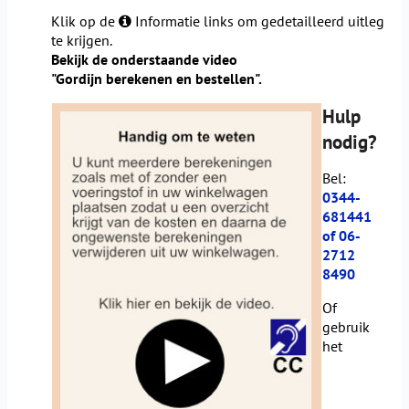
Klik op de
Informatie links om gedetailleerd uitleg
te krijgen.
Bekijk de onderstaande video
"Gordijn berekenen en bestellen".
Hulp
nodig?
Bel:
0344-
681441
of 06-
2712
8490
Of
gebruik
het