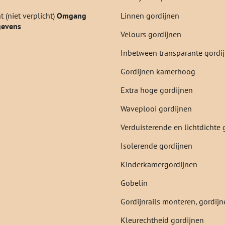
 (niet verplicht)
Omgang
Linnen gordijnen
gevens
Velours gordijnen
Inbetween transparante gordi
Gordijnen kamerhoog
Extra hoge gordijnen
Waveplooi gordijnen
Verduisterende en lichtdichte 
Isolerende gordijnen
Kinderkamergordijnen
Gobelin
Gordijnrails monteren, gordi
Kleurechtheid gordijnen