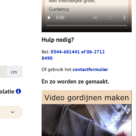
Hulp nodig?
Bel:
0344-681441 of 06-2712
8490
Of gebruik het
contactformulier
cm
En zo worden ze gemaakt.
solatie