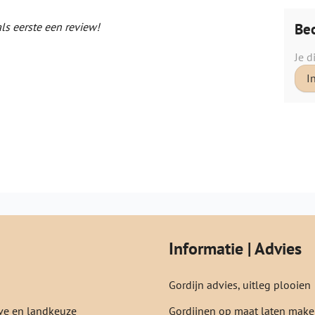
Beo
als eerste een review!
Je d
I
Informatie | Advies
Gordijn advies, uitleg plooien
e en landkeuze
Gordijnen op maat laten mak