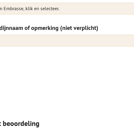
n Embrasse, klik en selecteer.
dijnnaam of opmerking (niet verplicht)
t beoordeling