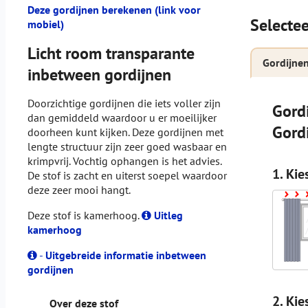
Deze gordijnen berekenen (link voor
Selectee
mobiel)
Licht room transparante
Gordijne
inbetween gordijnen
Doorzichtige gordijnen die iets voller zijn
Gord
dan gemiddeld waardoor u er moeilijker
Gord
doorheen kunt kijken. Deze gordijnen met
lengte structuur zijn zeer goed wasbaar en
krimpvrij. Vochtig ophangen is het advies.
1. Kie
De stof is zacht en uiterst soepel waardoor
deze zeer mooi hangt.
Deze stof is kamerhoog.
Uitleg
kamerhoog
-
Uitgebreide informatie inbetween
gordijnen
2. Kie
Over deze stof