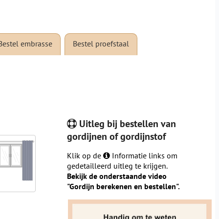
Bestel embrasse
Bestel proefstaal
Uitleg bij bestellen van
gordijnen of gordijnstof
Klik op de
Informatie links om
gedetailleerd uitleg te krijgen.
Bekijk de onderstaande video
"Gordijn berekenen en bestellen".