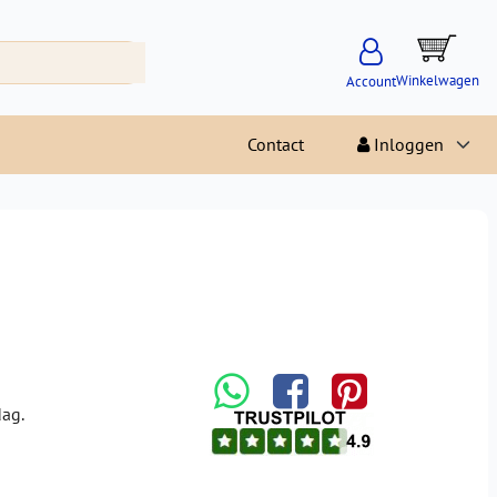
Winkelwagen
Account
Contact
Inloggen
dag.