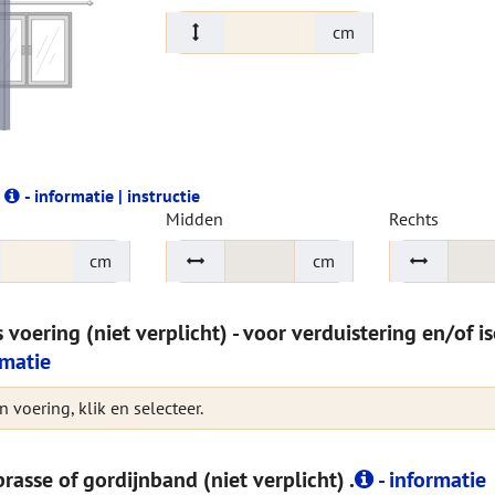
cm
e
- informatie | instructie
Midden
Rechts
cm
cm
s voering (niet verplicht) - voor verduistering en/of i
rmatie
 voering, klik en selecteer.
rasse of gordijnband (niet verplicht) .
- informatie