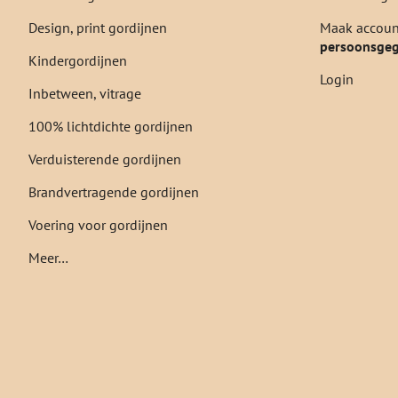
Design, print gordijnen
Maak account
persoonsge
Kindergordijnen
Login
Inbetween, vitrage
100% lichtdichte gordijnen
Verduisterende gordijnen
Brandvertragende gordijnen
Voering voor gordijnen
Meer…