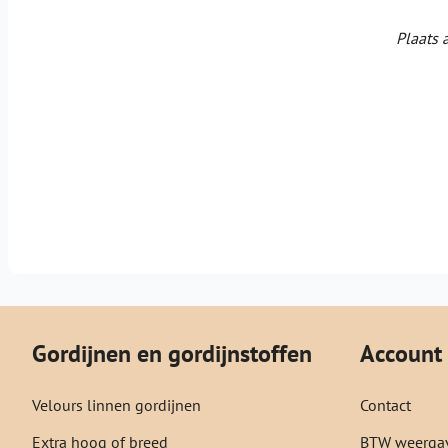
Plaats 
Gordijnen en gordijnstoffen
Account
Velours linnen gordijnen
Contact
Extra hoog of breed
BTW weergav