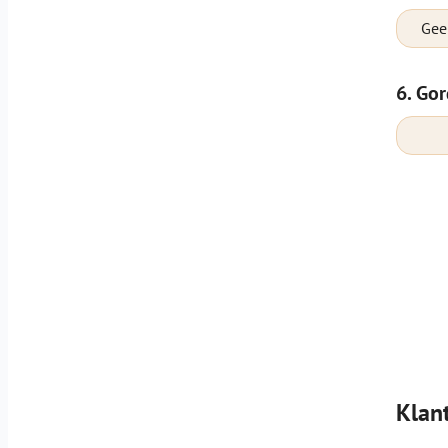
Gee
6. Gor
Klan