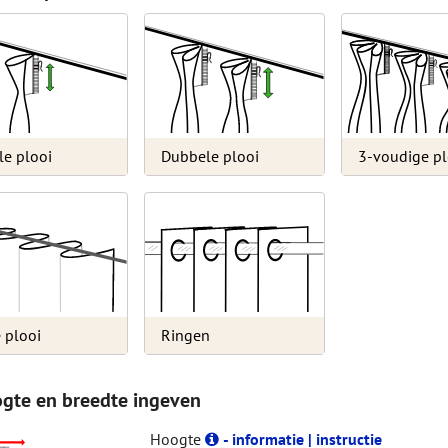
le plooi
Dubbele plooi
3-voudige pl
 plooi
Ringen
ogte en breedte ingeven
Hoogte
- informatie | instructie