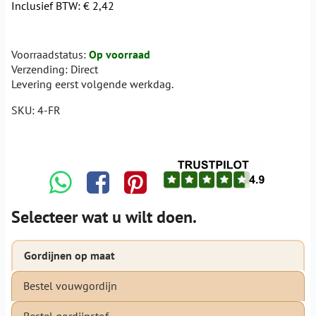
Inclusief BTW:
€ 2,42
Voorraadstatus:
Op voorraad
Verzending:
Direct
Levering eerst volgende werkdag.
SKU:
4-FR
Selecteer wat u wilt doen.
Gordijnen op maat
Bestel vouwgordijn
Bestel gordijnstof