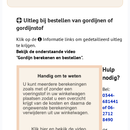
Uitleg bij bestellen van gordijnen of
gordijnstof
Klik op de
Informatie links om gedetailleerd uitleg
te krijgen.
Bekijk de onderstaande video
"Gordijn berekenen en bestellen".
Hulp
nodig?
Bel:
0344-
681441
of 06-
2712
8490