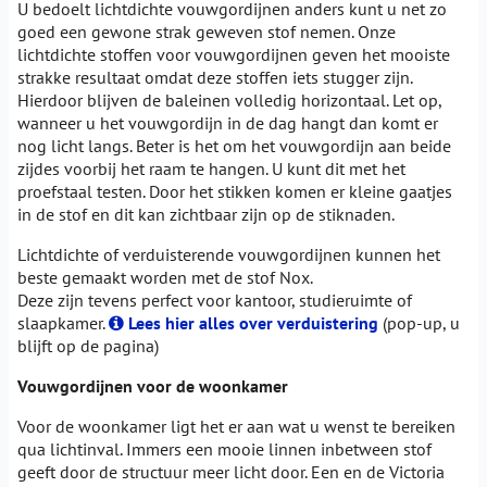
U bedoelt lichtdichte vouwgordijnen anders kunt u net zo
goed een gewone strak geweven stof nemen. Onze
lichtdichte stoffen voor vouwgordijnen geven het mooiste
strakke resultaat omdat deze stoffen iets stugger zijn.
Hierdoor blijven de baleinen volledig horizontaal. Let op,
wanneer u het vouwgordijn in de dag hangt dan komt er
nog licht langs. Beter is het om het vouwgordijn aan beide
zijdes voorbij het raam te hangen. U kunt dit met het
proefstaal testen. Door het stikken komen er kleine gaatjes
in de stof en dit kan zichtbaar zijn op de stiknaden.
Lichtdichte of verduisterende vouwgordijnen kunnen het
beste gemaakt worden met de stof Nox.
Deze zijn tevens perfect voor kantoor, studieruimte of
slaapkamer.
Lees hier alles over verduistering
(pop-up, u
blijft op de pagina)
Vouwgordijnen voor de woonkamer
Voor de woonkamer ligt het er aan wat u wenst te bereiken
qua lichtinval. Immers een mooie linnen inbetween stof
geeft door de structuur meer licht door. Een en de Victoria