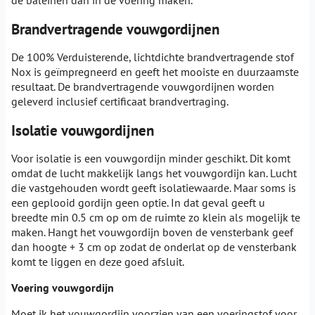
de baleinen dan in de voering maken.
Brandvertragende vouwgordijnen
De 100% Verduisterende, lichtdichte brandvertragende stof
Nox is geïmpregneerd en geeft het mooiste en duurzaamste
resultaat. De brandvertragende vouwgordijnen worden
geleverd inclusief certificaat brandvertraging.
Isolatie vouwgordijnen
Voor isolatie is een vouwgordijn minder geschikt. Dit komt
omdat de lucht makkelijk langs het vouwgordijn kan. Lucht
die vastgehouden wordt geeft isolatiewaarde. Maar soms is
een geplooid gordijn geen optie. In dat geval geeft u
breedte min 0.5 cm op om de ruimte zo klein als mogelijk te
maken. Hangt het vouwgordijn boven de vensterbank geef
dan hoogte + 3 cm op zodat de onderlat op de vensterbank
komt te liggen en deze goed afsluit.
Voering vouwgordijn
Moet ik het vouwgordijn voorzien van een voeringstof voor