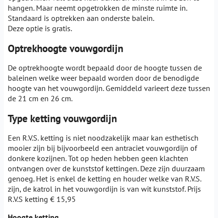
hangen. Maar neemt opgetrokken de minste ruimte in.
Standaard is optrekken aan onderste balein.
Deze optie is gratis.
Optrekhoogte vouwgordijn
De optrekhoogte wordt bepaald door de hoogte tussen de
baleinen welke weer bepaald worden door de benodigde
hoogte van het vouwgordijn. Gemiddeld varieert deze tussen
de 21 cm en 26 cm.
Type ketting vouwgordijn
Een R.V.S. ketting is niet noodzakelijk maar kan esthetisch
mooier zijn bij bijvoorbeeld een antraciet vouwgordijn of
donkere kozijnen. Tot op heden hebben geen klachten
ontvangen over de kunststof kettingen. Deze zijn duurzaam
genoeg. Het is enkel de ketting en houder welke van R.V.S.
zijn, de katrol in het vouwgordijn is van wit kunststof. Prijs
R.V.S ketting € 15,95
Hoogte ketting