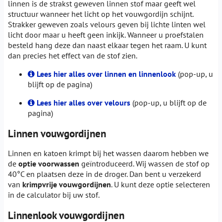
linnen is de strakst geweven linnen stof maar geeft wel
structuur wanneer het licht op het vouwgordijn schijnt.
Strakker geweven zoals velours geven bij lichte linten wel
licht door maar u heeft geen inkijk. Wanneer u proefstalen
besteld hang deze dan naast elkaar tegen het raam. U kunt
dan precies het effect van de stof zien.
Lees hier alles over linnen en linnenlook
(pop-up, u
blijft op de pagina)
Lees hier alles over velours
(pop-up, u blijft op de
pagina)
Linnen vouwgordijnen
Linnen en katoen krimpt bij het wassen daarom hebben we
de
optie voorwassen
geïntroduceerd. Wij wassen de stof op
40°C en plaatsen deze in de droger. Dan bent u verzekerd
van
krimpvrije vouwgordijnen
. U kunt deze optie selecteren
in de calculator bij uw stof.
Linnenlook vouwgordijnen