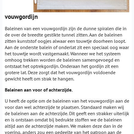
vouwgordijn
Baleinen van een vouwgordijn zijn de dunne spiralen die in
de over de breedte gestikte tunnel zitten. Aan de baleinen
zitten kunststof oogjes alwaar een touwtje doorheen loopt.
Aan de onderste balein of onderlat zit een speciaal oog waar
het touwtje wordt vastgemaakt. Wanneer we het systeem
omhoog trekken worden de baleinen samengevoegd en
ontstaat het optrekgordijn. Onderaan het gordijn zit een
grotere lat. Deze zorgt dat het vouwgordijn voldoende
gewicht heeft om strak te hangen.
Baleinen aan voor of achterzijde.
U heeft de optie om de baleinen van het vouwgordijn aan de
voor dan wel achterzijde te plaatsen. Standaard maken wij
de baleinen aan de achterzijde. Dit geeft een strakker uiterlijk
en is ontstaan omdat bij bedrukte stoffen we de baleinen
altijd aan de achterzijde maken. We maken deze dan in de
voering, anders zou een gedeelte van het patroon aan de