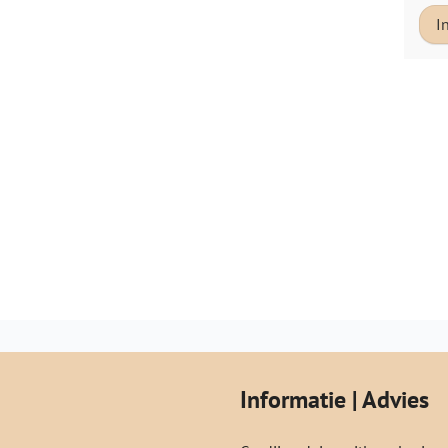
I
Informatie | Advies