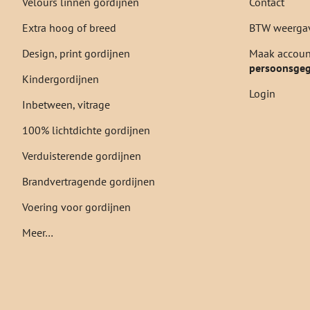
Velours linnen gordijnen
Contact
Extra hoog of breed
BTW weergav
Design, print gordijnen
Maak account
persoonsge
Kindergordijnen
Login
Inbetween, vitrage
100% lichtdichte gordijnen
Verduisterende gordijnen
Brandvertragende gordijnen
Voering voor gordijnen
Meer…