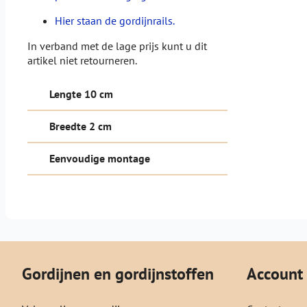
Hier staan de gordijnrails.
In verband met de lage prijs kunt u dit
artikel niet retourneren.
Lengte 10 cm
Breedte 2 cm
Eenvoudige montage
Gordijnen en gordijnstoffen
Account