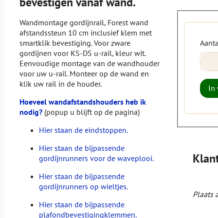
bevestigen vanaf wand.
Wandmontage gordijnrail, Forest wand
afstandssteun 10 cm inclusief klem met
Aanta
smartklik bevestiging. Voor zware
gordijnen voor KS-DS u-rail, kleur wit.
Eenvoudige montage van de wandhouder
voor uw u-rail. Monteer op de wand en
klik uw rail in de houder.
In
Hoeveel wandafstandshouders heb ik
nodig?
(popup u blijft op de pagina)
Hier staan de eindstoppen.
Hier staan de bijpassende
Klan
gordijnrunners voor de waveplooi.
Hier staan de bijpassende
gordijnrunners op wieltjes.
Plaats 
Hier staan de bijpassende
plafondbevestigingklemmen.