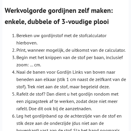
Werkvolgorde gordijnen zelf maken:
enkele, dubbele of 3-voudige plooi
Bereken uw gordijnstof met de stofcalculator
hierboven.
Print, wanneer mogelijk, de uitkomst van de calculator.
Begin met het knippen van de stof per baan, inclusief
zoom: … cm.
Naai de banen voor Gordijn Links van boven naar
beneden aan elkaar (stik 1 cm naast de zelfkant van de
stof). Trek niet aan de stof, maar begeleid deze.
Rafelt de stof? Dan dient u het gordijn rondom met
een zigzagsteek af te werken, zodat deze niet meer
rafelt. Doe dit ook bij de aanzetnaden.
Leg het gordijnband op de achterzijde van de stof en
stik deze aan de onderzijde (dus niet aan de
bovenkant) vast aan de stof. Sla het band nogmaals