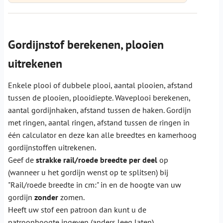
Gordijnstof berekenen, plooien
uitrekenen
Enkele plooi of dubbele plooi, aantal plooien, afstand
tussen de plooien, plooidiepte. Waveplooi berekenen,
aantal gordijnhaken, afstand tussen de haken. Gordijn
met ringen, aantal ringen, afstand tussen de ringen in
één calculator en deze kan alle breedtes en kamerhoog
gordijnstoffen uitrekenen.
Geef de
strakke rail/roede breedte per deel
op
(wanneer u het gordijn wenst op te splitsen) bij
"Rail/roede breedte in cm:" in en de hoogte van uw
gordijn
zonder
zomen.
Heeft uw stof een patroon dan kunt u de
patroonhoogte ingeven (anders leeg laten).