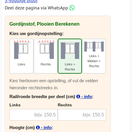
3-voudige plooi
Deel deze pagina via WhatsApp
Gordijnstof, Plooien Berekenen
Kies uw gordijnopstelling:
Links +
Midden +
Links
Rechts
Links +
Rechts
Rechts
Kies hierboven een opstelling, of vul de velden
hieronder rechtstreeks in.
Rail/roede breedte per deel (cm)
- info
:
Links
Rechts
Hoogte (cm)
- info
: