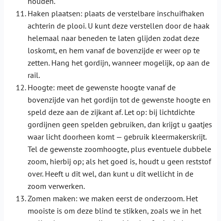
houden.
Haken plaatsen: plaats de verstelbare inschuifhaken
achterin de plooi. U kunt deze verstellen door de haak
helemaal naar beneden te laten glijden zodat deze
loskomt, en hem vanaf de bovenzijde er weer op te
zetten. Hang het gordijn, wanneer mogelijk, op aan de
rail.
Hoogte: meet de gewenste hoogte vanaf de
bovenzijde van het gordijn tot de gewenste hoogte en
speld deze aan de zijkant af. Let op: bij lichtdichte
gordijnen geen spelden gebruiken, dan krijgt u gaatjes
waar licht doorheen komt — gebruik kleermakerskrijt.
Tel de gewenste zoomhoogte, plus eventuele dubbele
zoom, hierbij op; als het goed is, houdt u geen reststof
over. Heeft u dit wel, dan kunt u dit wellicht in de
zoom verwerken.
Zomen maken: we maken eerst de onderzoom. Het
mooiste is om deze blind te stikken, zoals we in het