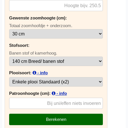
Gewenste zoomhoogte (cm):
Totaal zoomhoofdje + onderzoom.
Stofsoort:
Banen stof of kamerhoog.
Plooisoort:
- info
Patroonhoogte (cm):
- info
Berekenen