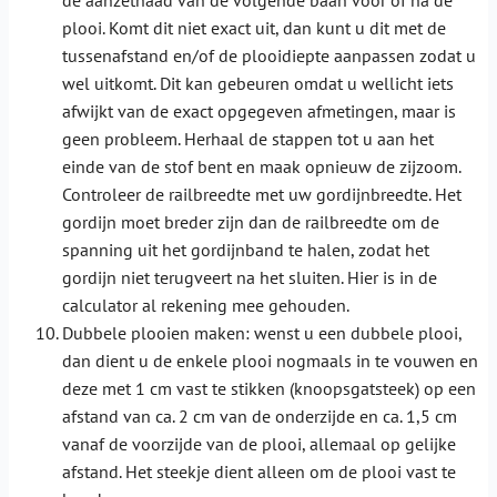
de aanzetnaad van de volgende baan voor of na de
plooi. Komt dit niet exact uit, dan kunt u dit met de
tussenafstand en/of de plooidiepte aanpassen zodat u
wel uitkomt. Dit kan gebeuren omdat u wellicht iets
afwijkt van de exact opgegeven afmetingen, maar is
geen probleem. Herhaal de stappen tot u aan het
einde van de stof bent en maak opnieuw de zijzoom.
Controleer de railbreedte met uw gordijnbreedte. Het
gordijn moet breder zijn dan de railbreedte om de
spanning uit het gordijnband te halen, zodat het
gordijn niet terugveert na het sluiten. Hier is in de
calculator al rekening mee gehouden.
Dubbele plooien maken: wenst u een dubbele plooi,
dan dient u de enkele plooi nogmaals in te vouwen en
deze met 1 cm vast te stikken (knoopsgatsteek) op een
afstand van ca. 2 cm van de onderzijde en ca. 1,5 cm
vanaf de voorzijde van de plooi, allemaal op gelijke
afstand. Het steekje dient alleen om de plooi vast te