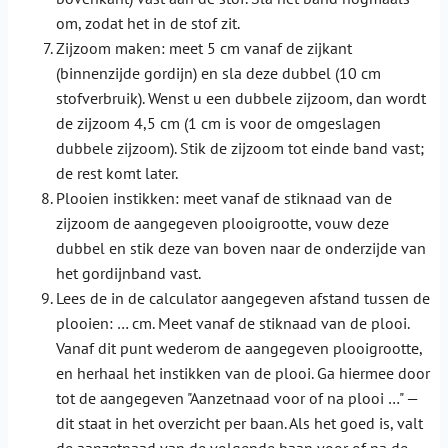
om, zodat het in de stof zit.
Zijzoom maken: meet 5 cm vanaf de zijkant
(binnenzijde gordijn) en sla deze dubbel (10 cm
stofverbruik). Wenst u een dubbele zijzoom, dan wordt
de zijzoom 4,5 cm (1 cm is voor de omgeslagen
dubbele zijzoom). Stik de zijzoom tot einde band vast;
de rest komt later.
Plooien instikken: meet vanaf de stiknaad van de
zijzoom de aangegeven plooigrootte, vouw deze
dubbel en stik deze van boven naar de onderzijde van
het gordijnband vast.
Lees de in de calculator aangegeven afstand tussen de
plooien: … cm. Meet vanaf de stiknaad van de plooi.
Vanaf dit punt wederom de aangegeven plooigrootte,
en herhaal het instikken van de plooi. Ga hiermee door
tot de aangegeven "Aanzetnaad voor of na plooi …" —
dit staat in het overzicht per baan. Als het goed is, valt