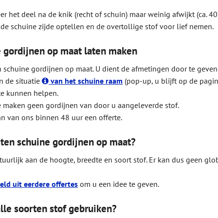
r het deel na de knik (recht of schuin) maar weinig afwijkt (ca. 40
 de schuine zijde optellen en de overtollige stof voor lief nemen.
 gordijnen op maat laten maken
 schuine gordijnen op maat. U dient de afmetingen door te geven
n de situatie
van het schuine raam
(pop-up, u blijft op de pagi
te kunnen helpen.
e maken geen gordijnen van door u aangeleverde stof.
an van ons binnen 48 uur een offerte.
ten schuine gordijnen op maat?
natuurlijk aan de hoogte, breedte en soort stof. Er kan dus geen g
ld uit eerdere offertes
om u een idee te geven.
alle soorten stof gebruiken?