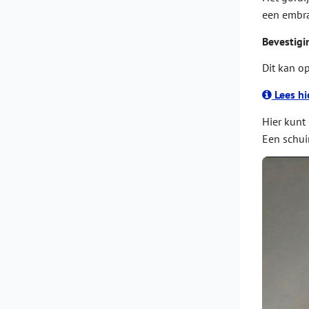
een embra
Bevestig
Dit kan o
Lees hi
Hier kunt
Een schui