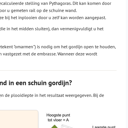
ecalculeerde stelling van Pythagoras. Dit kan komen door
door u gemeten rail op de schuine wand.
ze bij het inplooien door u zelf kan worden aangepast.
ie in het midden sluiten), dan vermenigvuldigt u het
etekent "omarmen") is nodig om het gordijn open te houden,
d en vastgezet met de embrasse. Wanneer deze wordt
nd in een schuin gordijn?
n de plooidiepte in het resultaat weergegeven. Bij de