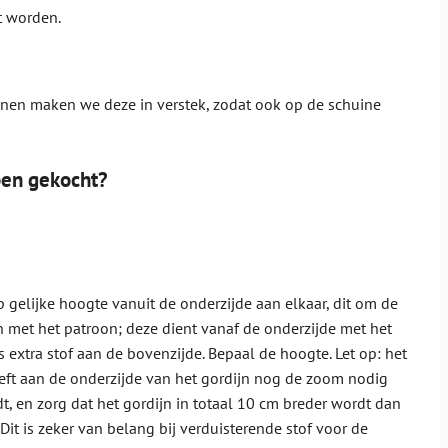
t worden.
ijnen maken we deze in verstek, zodat ook op de schuine
ben gekocht?
 gelijke hoogte vanuit de onderzijde aan elkaar, dit om de
n met het patroon; deze dient vanaf de onderzijde met het
s extra stof aan de bovenzijde. Bepaal de hoogte. Let op: het
ft aan de onderzijde van het gordijn nog de zoom nodig
dt, en zorg dat het gordijn in totaal 10 cm breder wordt dan
it is zeker van belang bij verduisterende stof voor de