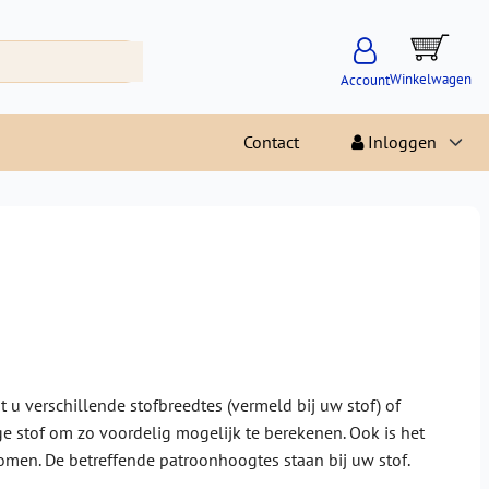
Winkelwagen
Account
Contact
Inloggen
u verschillende stofbreedtes (vermeld bij uw stof) of
e stof om zo voordelig mogelijk te berekenen. Ook is het
omen. De betreffende patroonhoogtes staan bij uw stof.