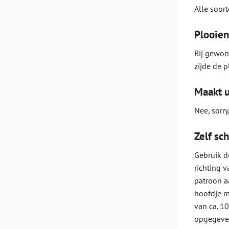
Alle soor
Plooien
Bij gewon
zijde de p
Maakt u
Nee, sorry
Zelf sc
Gebruik d
richting 
patroon aa
hoofdje m
van ca. 10
opgegeven