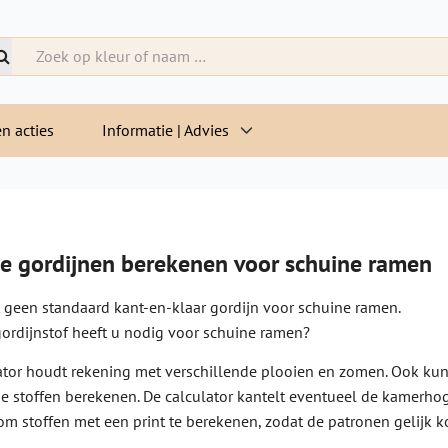
n acties
Informatie | Advies
e gordijnen berekenen voor schuine ramen
t geen standaard kant-en-klaar gordijn voor schuine ramen.
ordijnstof heeft u nodig voor schuine ramen?
ator houdt rekening met verschillende plooien en zomen. Ook kunt 
 stoffen berekenen. De calculator kantelt eventueel de kamerhog
om stoffen met een print te berekenen, zodat de patronen gelijk k