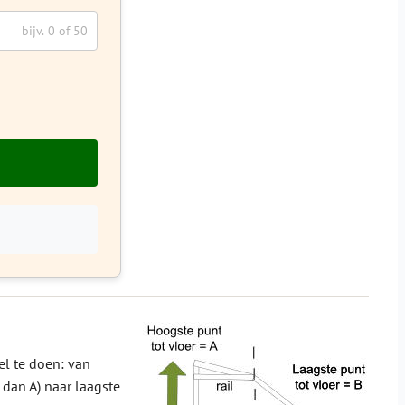
el te doen: van
 dan A) naar laagste