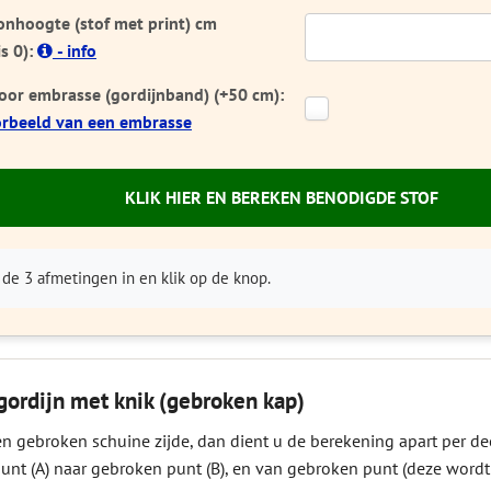
onhoogte (stof met print) cm
is 0):
- info
voor embrasse (gordijnband) (+50 cm):
rbeeld van een embrasse
KLIK HIER EN BEREKEN BENODIGDE STOF
 de 3 afmetingen in en klik op de knop.
gordijn met knik (gebroken kap)
en gebroken schuine zijde, dan dient u de berekening apart per de
unt (A) naar gebroken punt (B), en van gebroken punt (deze wordt