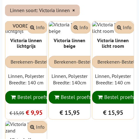
Linnen soort: Victoria linnen
×
VOORDEEL
Info
Info
Info
Victoria linnen
Victoria linnen
Victoria linnen
lichtgrijs
beige
licht room
Berekenen-Bestellen
Berekenen-Bestellen
Berekenen-Bestell
Linnen, Polyester
Linnen, Polyester
Linnen, Polyester
Breedte: 140 cm
Breedte: 140cm
Breedte: 140 cm
Bestel proefstaal
Bestel proefstaal
Bestel proefsta
€ 9,95
€ 15,95
€ 15,95
€ 15,95
Info