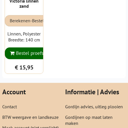
Victoria linnen
zand
Berekenen-Bestellen
Linnen, Polyester
Breedte: 140 cm
Bestel proefstaal
€ 15,95
Account
Informatie | Advies
Contact
Gordijn advies, uitleg plooien
BTW weergave en landkeuze
Gordijnen op maat laten
maken
Maak account (niet verplicht)