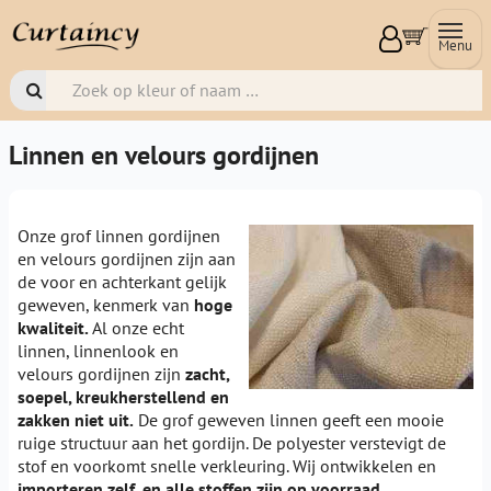
Menu
Linnen en velours gordijnen
Onze grof linnen gordijnen
en velours gordijnen zijn aan
de voor en achterkant gelijk
geweven, kenmerk van
hoge
kwaliteit.
Al onze echt
linnen, linnenlook en
velours gordijnen zijn
zacht,
soepel, kreukherstellend en
zakken niet uit.
De grof geweven linnen geeft een mooie
ruige structuur aan het gordijn. De polyester verstevigt de
stof en voorkomt snelle verkleuring. Wij ontwikkelen en
importeren zelf, en alle stoffen zijn op voorraad.