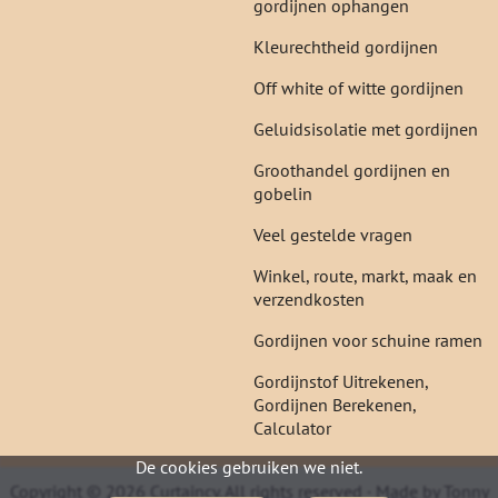
gordijnen ophangen
Kleurechtheid gordijnen
Off white of witte gordijnen
Geluidsisolatie met gordijnen
Groothandel gordijnen en
gobelin
Veel gestelde vragen
Winkel, route, markt, maak en
verzendkosten
Gordijnen voor schuine ramen
Gordijnstof Uitrekenen,
Gordijnen Berekenen,
Calculator
De cookies gebruiken we niet.
Copyright © 2026 Curtaincy. All rights reserved · Made by Tonny