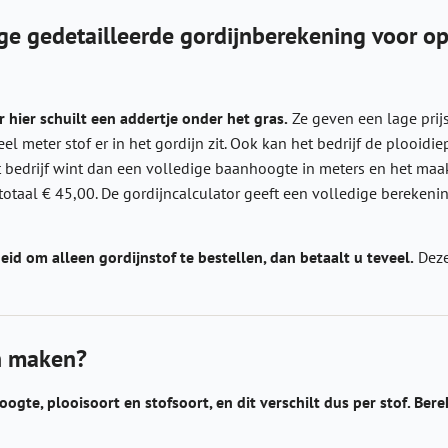
dige gedetailleerde gordijnberekening voor 
 hier schuilt een addertje onder het gras.
Ze geven een lage prij
 meter stof er in het gordijn zit. Ook kan het bedrijf de plooidi
 bedrijf wint dan een volledige baanhoogte in meters en het maakl
otaal € 45,00. De gordijncalculator geeft een volledige berekening
eid om alleen gordijnstof te bestellen, dan betaalt u teveel.
Deze
en maken?
oogte, plooisoort en stofsoort, en dit verschilt dus per stof. Bere