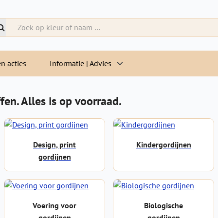
n acties
Informatie | Advies
fen. Alles is op voorraad.
Design, print
Kindergordijnen
gordijnen
Voering voor
Biologische
gordijnen
gordijnen