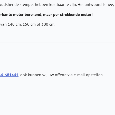
dsher de stempel hebben kostbaar te zijn. Het antwoord is nee, a
erkante meter berekend, maar per strekkende meter!
e van 140 cm, 150 cm of 300 cm.
44-681441
, ook kunnen wij uw offerte via e-mail opstellen.