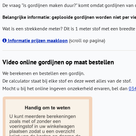
De vraag "is gordijnen maken duur?" komt omdat gordijnen van ou
Belangrijke informatie:
geplooide gordijnen worden niet per vi
Wat is een strekkende meter? Dit is 1 meter stof met een breedt
Informatie prijzen maakloon
(scroll op pagina)
Video online gordijnen op maat bestellen
We berekenen en bestellen een gordijn.
De calculator staat bij elke stof en deze weet alles van de stof.
Mocht u bij het online ingeven onzekerheid ervaren, bel dan
03