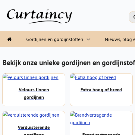
Gordijnen en gordijnstoffen
Nieuws, blog e
Bekijk onze unieke gordijnen en gordijnstof
Velours linnen
Extra hoog of breed
gordijnen
Verduisterende
gordijnen
Brandvertragende