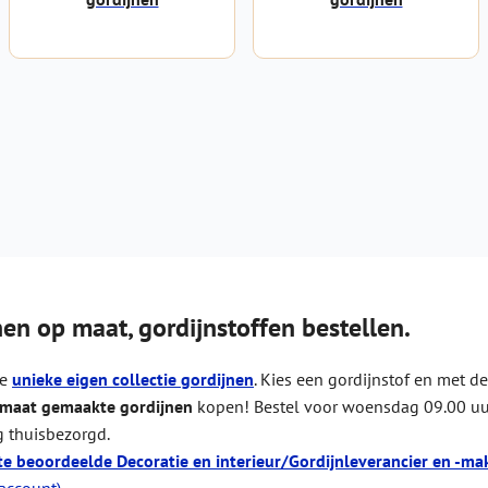
nen op maat, gordijnstoffen bestellen.
ze
unieke eigen collectie gordijnen
. Kies een gordijnstof en met d
 maat gemaakte gordijnen
kopen! Bestel voor woensdag 09.00 uu
 thuisbezorgd.
te beoordeelde Decoratie en interieur/Gordijnleverancier en -mak
 account)