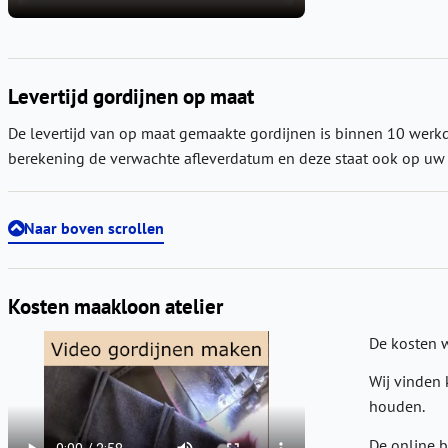
Levertijd gordijnen op maat
De levertijd van op maat gemaakte gordijnen is binnen 10 werkd
berekening de verwachte afleverdatum en deze staat ook op uw 
Naar boven scrollen
Kosten maakloon atelier
De kosten
Wij vinden 
houden.
De online b