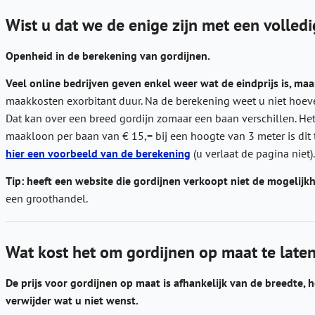
Wist u dat we de enige zijn met een volle
Openheid in de berekening van gordijnen.
Veel online bedrijven geven enkel weer wat de eindprijs is, maar
maakkosten exorbitant duur. Na de berekening weet u niet hoeveel
Dat kan over een breed gordijn zomaar een baan verschillen. Het
maakloon per baan van € 15,= bij een hoogte van 3 meter is dit t
hier een voorbeeld van de berekening
(u verlaat de pagina niet).
Tip: heeft een website die gordijnen verkoopt niet de mogelijkh
een groothandel.
Wat kost het om gordijnen op maat te lat
De prijs voor gordijnen op maat is afhankelijk van de breedte, h
verwijder wat u niet wenst.