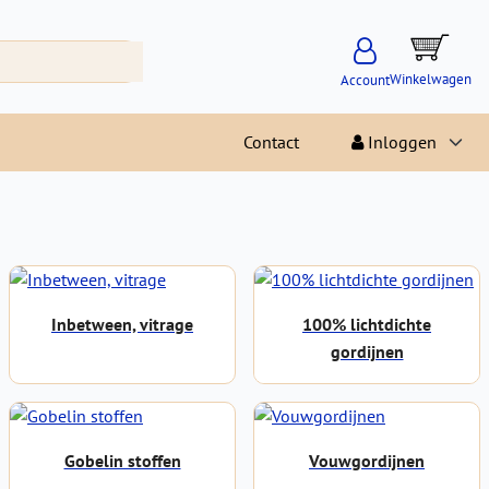
Winkelwagen
Account
Contact
Inloggen
Inbetween, vitrage
100% lichtdichte
gordijnen
Gobelin stoffen
Vouwgordijnen