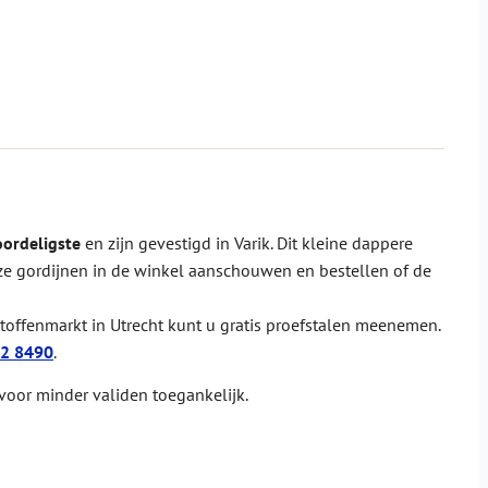
oordeligste
en zijn gevestigd in Varik. Dit kleine dappere
ze gordijnen in de winkel aanschouwen en bestellen of de
stoffenmarkt in Utrecht kunt u gratis proefstalen meenemen.
2 8490
.
 voor minder validen toegankelijk.