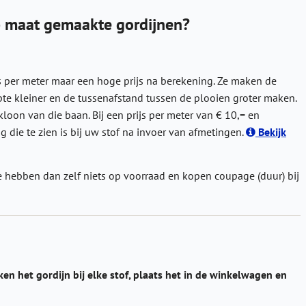
op maat gemaakte gordijnen?
s per meter maar een hoge prijs na berekening. Ze maken de
epte kleiner en de tussenafstand tussen de plooien groter maken.
oon van die baan. Bij een prijs per meter van € 10,= en
 die te zien is bij uw stof na invoer van afmetingen.
Bekijk
 hebben dan zelf niets op voorraad en kopen coupage (duur) bij
ken het gordijn bij elke stof, plaats het in de winkelwagen en